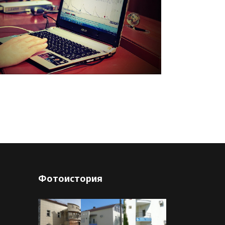
Фотоистория