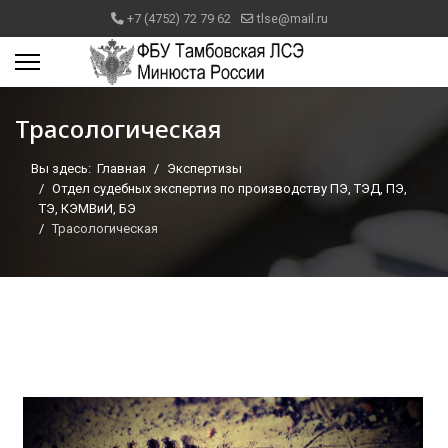
+7 (4752) 72 79 62
tlse@mail.ru
Трасологическая
Вы здесь:
Главная
Экспертизы
Отдел судебных экспертиз по производству ПЭ, ТЭД, ПЭ,
ТЭ, КЭМВиИ, БЭ
Трасологическая