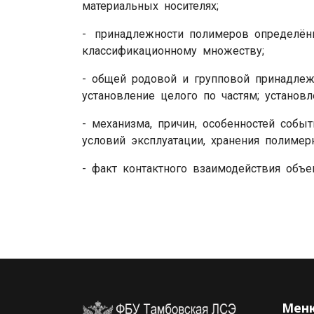
материальных носителях;
- принадлежности полимеров определён
классификационному множеству;
- общей родовой и групповой принадлеж
установление целого по частям; установ
- механизма, причин, особенностей собы
условий эксплуатации, хранения полимер
- факт контактного взаимодействия объе
Меню