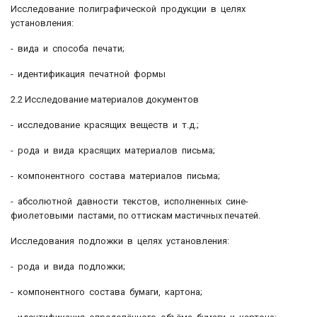
Исследование полиграфической продукции в целях
установления:
- вида и способа печати;
- идентификация печатной формы
2.2 Исследование материалов документов
- исследование красящих веществ и т.д.;
- рода и вида красящих материалов письма;
- компонентного состава материалов письма;
- абсолютной давности текстов, исполненных сине-
фиолетовыми пастами, по оттискам мастичных печатей.
Исследования подложки в целях установления:
- рода и вида подложки;
- компонентного состава бумаги, картона;