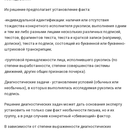
Их решение предполагает установление факта:
-индивидуальной идентификации: наличия или отсутствия
тождества конкретного исполнителя рукописи; выполнения одним
и тем же либо разными лицами нескольких различных подписей,
текстов, фрагментов текста, текста и краткой записи (например,
дописки), текста и подписи, состоящей из буквенной или буквенно-
штриховой транскрипции;
-групповой принадлежности лица, исполнившего рукопись (по
степени выработанности, степени совершенства системы
движений, других общих признаков почерка).
Диагностические задачи - установление условий (обычных или
необычных), в которых выполнялась исследуемая рукопись или
подпись.
Решение диагностических задач может дать основания эксперту
установить не только сам факт необычности письма, но и их
группу, а в ряде случаев конкретный «сбивающий» фактор.
В зависимости от степени выраженности диагностических