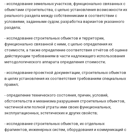
- исследование земельных участков, функционально связанных с
объектами строительства, с целью установления возможности их
реаль­ного раздела между собственниками в соответствии с
условиями, задан­ными судом; разработка вариантов указанного
раздела;
- исследование строительных объектов и территории,
функционально связанной с ними, с целью определения их
стоимости, а также определение соответствия отчётов об оценке
действующим требованиям в части надлежащего использования
методологического аппарата определения стоимости;
- исследование проектной документации, строительных объектов
в целях установления их соответствия требованиям специальных
правил;
- определение технического состояния, причин, условий,
обстоятельств и механизма разрушения строительных объектов,
частичной или полной утраты ими своих функциональных,
эксплуатационных, эстетических и других свойств;
- исследование строительных объектов, их отдельных
фрагментов, инже­нерных систем, оборудования и коммуникаций с