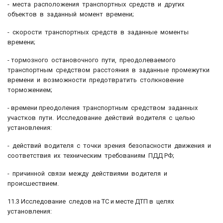
- места расположения транспортных средств и других
объектов в заданный момент времени;
- скорости транспортных средств в заданные моменты
времени;
- тормозного остановочного пути, преодолеваемого
транспортным средством расстояния в заданные промежутки
времени и возможности предотвратить столкновение
торможением;
- времени преодоления транспортным средством заданных
участков пути. Исследование действий водителя с целью
установления:
- действий водителя с точки зрения безопасности движения и
соответствия их техническим требованиям ПДД РФ;
- причинной связи между действиями водителя и
происшествием.
11.3 Исследование следов на ТС и месте ДТП в целях
установления: