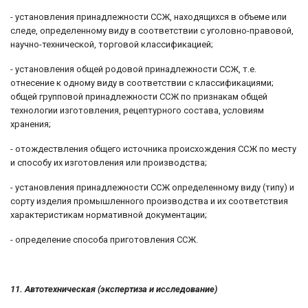
- установления принадлежности ССЖ, находящихся в объеме или
следе, определенному виду в соответствии с уголовно-правовой,
научно-технической, торговой классификацией;
- установления общей родовой принадлежности ССЖ, т.е.
отнесение к одному виду в соответствии с классификациями;
общей групповой принадлежности ССЖ по признакам общей
технологии изготовления, рецептурного состава, условиям
хранения;
- отождествления общего источника происхождения ССЖ по месту
и способу их изготовления или производства;
- установления принадлежности ССЖ определенному виду (типу) и
сорту изделия промышленного производства и их соответствия
характеристикам нормативной документации;
- определение способа приготовления ССЖ.
11. Автотехническая (экспертиза и исследование)