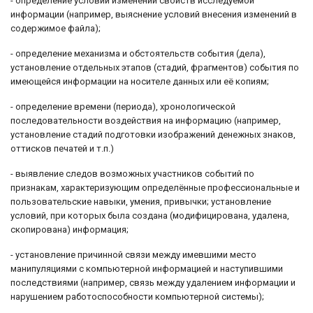
- определение условий изменений свойств исследуемой
информации (например, выяснение условий внесения изменений в
содержимое файла);
- определение механизма и обстоятельств события (дела),
установление отдельных этапов (стадий, фрагментов) события по
имеющейся информации на носителе данных или её копиям;
- определение времени (периода), хронологической
последовательности воздействия на информацию (например,
установление стадий подготовки изображений денежных знаков,
оттисков печатей и т.п.)
- выявление следов возможных участников событий по
признакам, характеризующим определённые профессиональные и
пользовательские навыки, умения, привычки; установление
условий, при которых была создана (модифицирована, удалена,
скопирована) информация;
- установление причинной связи между имевшими место
манипуляциями с компьютерной информацией и наступившими
последствиями (например, связь между удалением информации и
нарушением работоспособности компьютерной системы);