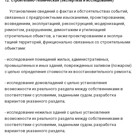
12. Строительно-техническая (экспертиза и исследование)
Установление сведений о фактах и обстоятельствах событий,
связанных с предпроектными изысканиями, проектированием,
возведением, эксплуата­цией, реконструкцией, модернизацией,
ремонтом, разрушением, демонтажем и утилизацией
строительных объектов, а также проектированием и эксплуа­
тацией территорий, функционально связанных со строительными
объектами:
- исследования помещений жилых, административных,
промышленных и иных зданий, поврежденных заливом (пожаром)
с целью определения стоимости их восстановительного ремонта;
- исследование домовладений с целью установления
возможности их реаль­ного раздела между собственниками в
соответствии с условиями, задан­ными судом; разработка
вариантов указанного раздела;
- исследование нежилых зданий с целью установления
возможности их реаль­ного раздела между собственниками в
соответствии с условиями, задан­ными судом; разработка
вариантов указанного раздела;