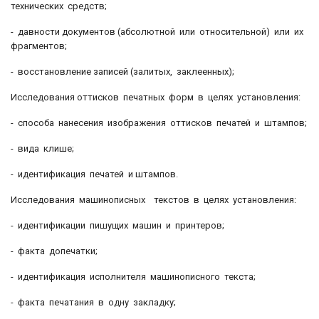
технических средств;
- давности документов (абсолютной или относительной) или их
фрагментов;
- восстановление записей (залитых, заклеенных);
Исследования оттисков печатных форм в целях установления:
- способа нанесения изображения оттисков печатей и штампов;
- вида клише;
- идентификация печатей и штампов.
Исследования машинописных текстов в целях установления:
- идентификации пишущих машин и принтеров;
- факта допечатки;
- идентификация исполнителя машинописного текста;
- факта печатания в одну закладку;