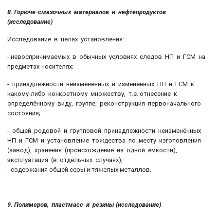
8. Горюче-смазочных материалов и нефтепродуктов
(исследование)
Исследование в целях установления:
- невоспринимаемых в обычных условиях следов НП и ГСМ на
предметах-носителях;
- принадлежности неизменённых и изменённых НП и ГСМ к
какому-либо конкретному множеству, т.е. отнесение к
определённому виду, группе; реконструкция первоначального
состояния;
- общей родовой и групповой принадлежности неизменённых
НП и ГСМ и установление тождества по месту изготовления
(завод), хранения (происхождение из одной ёмкости),
эксплуатация (в отдельных случаях);
- содержания общей серы и тяжелых металлов.
9. Полимеров, пластмасс и резины (исследование)