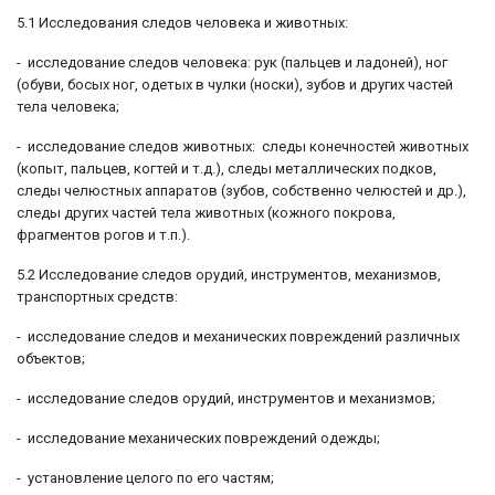
5.1 Исследования следов человека и животных:
- исследование следов человека: рук (пальцев и ладоней), ног
(обуви, босых ног, одетых в чулки (носки), зубов и других частей
тела человека;
- исследование следов животных: следы конечностей животных
(копыт, пальцев, когтей и т.д.), следы металлических подков,
следы челюстных аппаратов (зубов, собственно челюстей и др.),
следы других частей тела животных (кожного покрова,
фрагментов рогов и т.п.).
5.2 Исследование следов орудий, инструментов, механизмов,
транспортных средств:
- исследование следов и механических повреждений различных
объектов;
- исследование следов орудий, инструментов и механизмов;
- исследование механических повреждений одежды;
- установление целого по его частям;