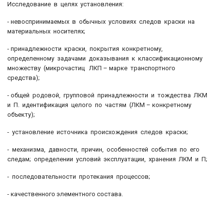
Исследование в целях установления:
- невоспринимаемых в обычных условиях следов краски на
материальных носителях;
- принадлежности краски, покрытия конкретному,
определенному задачами доказывания к классификационному
множеству (микрочастиц ЛКП – марке транспортного
средства);
- общей родовой, групповой принадлежности и тождества ЛКМ
и П. идентификация целого по частям (ЛКМ – конкретному
объекту);
- установление источника происхождения следов краски;
- механизма, давности, причин, особенностей события по его
следам; определении условий эксплуатации, хранения ЛКМ и П;
- последовательности протекания процессов;
- качественного элементного состава.