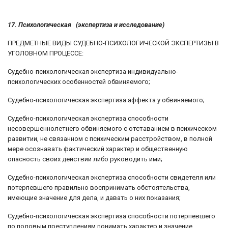
17. Психологическая (экспертиза и исследование)
ПРЕДМЕТНЫЕ ВИДЫ СУДЕБНО-ПСИХОЛОГИЧЕСКОЙ ЭКСПЕРТИЗЫ В
УГОЛОВНОМ ПРОЦЕССЕ:
Судебно-психологическая экспертиза индивидуально-
психологических особенностей обвиняемого;
Судебно-психологическая экспертиза аффекта у обвиняемого;
Судебно-психологическая экспертиза способности
несовершеннолетнего обвиняемого с отставанием в психическом
развитии, не связанном с психическим расстройством, в полной
мере осознавать фактический характер и общественную
опасность своих действий либо руководить ими;
Судебно-психологическая экспертиза способности свидетеля или
потерпевшего правильно воспринимать обстоятельства,
имеющие значение для дела, и давать о них показания;
Судебно-психологическая экспертиза способности потерпевшего
по половым преступлениям понимать характер и значение