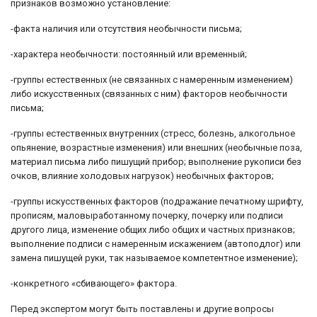
признаков возможно установление:
-факта наличия или отсутствия необычности письма;
-характера необычности: постоянный или временный;
-группы естественных (не связанных с намеренным изменением)
либо искусственных (связанных с ним) факторов необычности
письма;
-группы естественных внутренних (стресс, болезнь, алкогольное
опьянение, возрастные изменения) или внешних (необычные поза,
материал письма либо пишущий прибор; выполнение рукописи без
очков, влияние холодовых нагрузок) необычных факторов;
-группы искусственных факторов (подражание печатному шрифту,
прописям, маловыработанному почерку, почерку или подписи
другого лица, изменение общих либо общих и частных признаков;
выполнение подписи с намеренным искажением (автоподлог) или
замена пишущей руки, так называемое компетентное изменение);
-конкретного «сбивающего» фактора.
Перед экспертом могут быть поставлены и другие вопросы