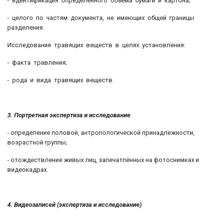
- идентификация определённого объёма бумаги и картона;
- целого по частям документа, не имеющих общей границы
разделения.
Исследования травящих веществ в целях установления:
- факта травления;
- рода и вида травящих веществ.
3. Портретная экспертиза и исследование
- определение половой, антропологической принадлежности,
возрастной группы;
- отождествление живых лиц, запечатлённых на фотоснимках и
видеокадрах.
4. Видеозаписей (экспертиза и исследование)