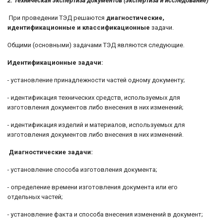
2. Техническая экспертиза документов (экспертиза и исследование)
При проведении ТЭД решаются
диагностические,
идентификационные и классификационные
задачи.
Общими (основными) задачами ТЭД являются следующие.
Идентификационные задачи:
- установление принадлежности частей одному документу;
- идентификация технических средств, используемых для
изготовления документов либо внесения в них изменений;
- идентификация изделий и материалов, используемых для
изготовления документов либо внесения в них изменений.
Диагностические задачи:
- установление способа изготовления документа;
- определение времени изготовления документа или его
отдельных частей;
- установление факта и способа внесения изменений в документ;