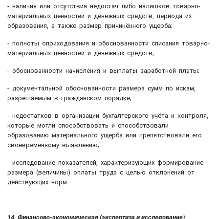
- наличия или отсутствия недостач либо излишков товарно-
материальных ценностей и денежных средств, периода их
образования, а также размер причинённого ущерба;
- полноты оприходования и обоснованности списания товарно-
материальных ценностей и денежных средств;
- обоснованности начисления и выплаты заработной платы;
- документальной обоснованности размера сумм по искам,
разрешаемым в гражданском порядке;
- недостатков в организации бухгалтерского учёта и контроля,
которые могли способствовать и способствовали
образованию материального ущерба или препятствовали его
своевременному выявлению;
- исследование показателей, характеризующих формирование
размера (величины) оплаты труда с целью отклонений от
действующих норм.
14. Финансово-экономическая (экспертиза и исследование)